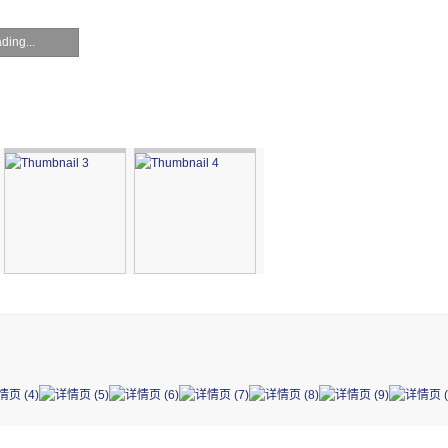
ding...