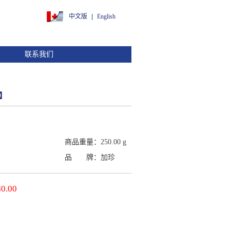
中文版
|
English
联系我们
g】
商品重量：
250.00 g
品 牌：
加珍
0.00