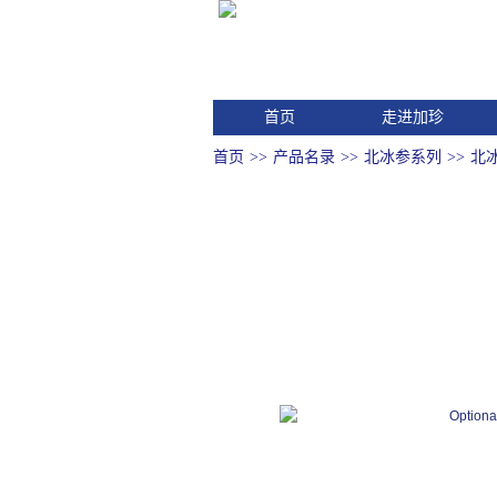
首页
走进加珍
首页
>>
产品名录
>>
北冰参系列
>>
北