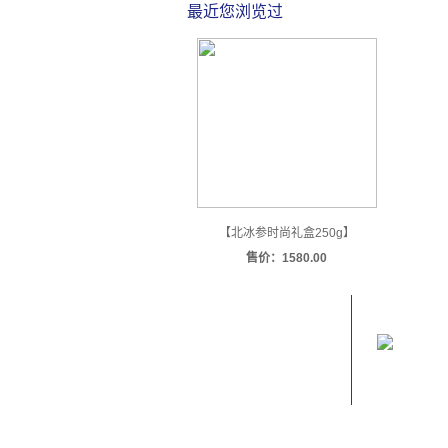
最近您浏览过
【北冰参时尚礼盒250g】
售价：
1580.00
关于我们
微信二
关于我们
联系我们
加珍版权声明